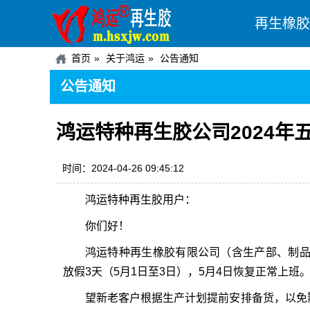
再生橡胶
首页
关于鸿运
公告通知
公告通知
鸿运特种再生胶公司2024年
时间：2024-04-26 09:45:12
鸿运特种
再生胶
用户：
你们好！
鸿运特种
再生橡胶
有限公司（含生产部、制品
放假3天（5月1日至3日），5月4日恢复正常上班
望新老客户根据生产计划提前安排备货，以免