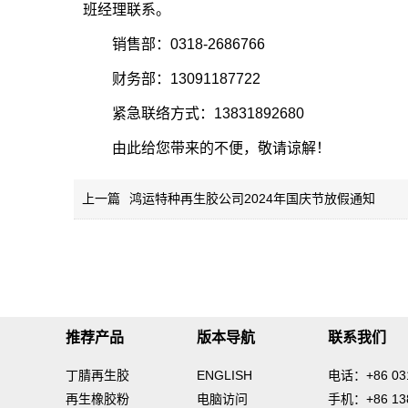
班经理联系。
销售部：0318-2686766
财务部：13091187722
紧急联络方式：13831892680
由此给您带来的不便，敬请谅解！
上一篇
鸿运特种再生胶公司2024年国庆节放假通知
推荐产品
版本导航
联系我们
丁腈再生胶
ENGLISH
电话：+86 031
再生橡胶粉
电脑访问
手机：+86 138