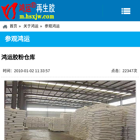
首页
关于鸿运
参观鸿运
参观鸿运
鸿运胶粉仓库
时间：2010-01-02 11:33:57
点击：22347次