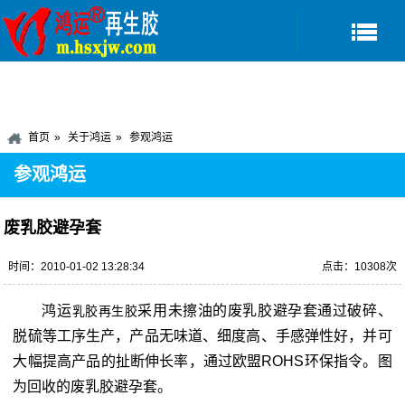
首页
关于鸿运
参观鸿运
参观鸿运
废乳胶避孕套
时间：2010-01-02 13:28:34
点击：10308次
鸿运
采用未擦油的废乳胶避孕套通过破碎、
乳胶再生胶
脱硫等工序生产，产品无味道、细度高、手感弹性好，并可
大幅提高产品的扯断伸长率，通过欧盟ROHS环保指令。图
为回收的废乳胶避孕套。