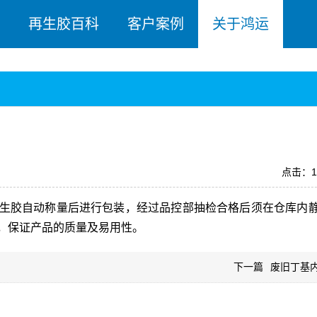
再生胶百科
客户案例
关于鸿运
点击：1
生胶
自动称量后进行包装，经过品控部抽检合格后须在仓库内静
，保证产品的质量及易用性。
下一篇
废旧丁基