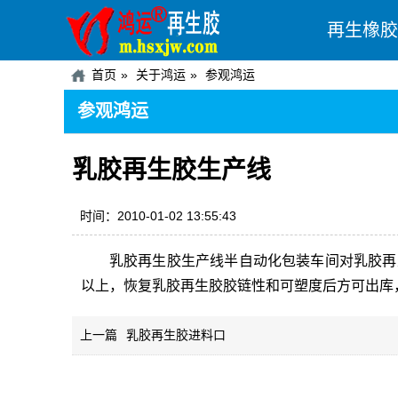
再生橡胶
首页
关于鸿运
参观鸿运
参观鸿运
乳胶再生胶生产线
时间：2010-01-02 13:55:43
乳胶再生胶
生产线半自动化包装车间对乳胶
再
以上，恢复乳胶再生胶胶链性和可塑度后方可出库
上一篇
乳胶再生胶进料口