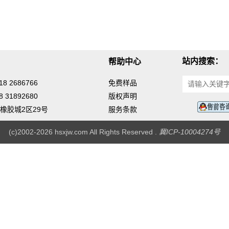
站内搜索：
帮助中心
8 2686766
免费样品
 31892680
版权声明
橡胶城2区29号
服务条款
(c)2002-2026 hsxjw.com All Rights Reserved .
冀ICP-10004274号