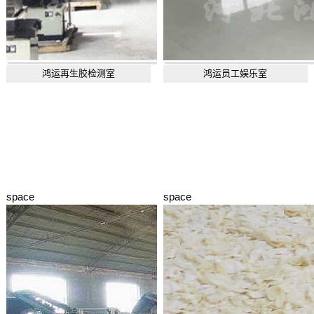
鸿运再生胶检测室
鸿运员工娱乐室
space
space