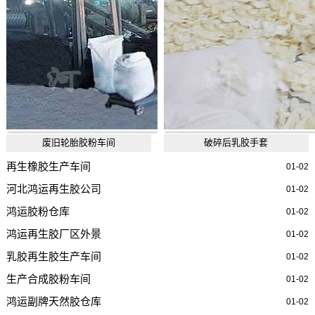
废旧轮胎胶粉车间
破碎后乳胶手套
再生橡胶生产车间
01-02
河北鸿运再生胶公司
01-02
鸿运胶粉仓库
01-02
鸿运再生胶厂区外景
01-02
乳胶再生胶生产车间
01-02
生产合成胶粉车间
01-02
鸿运副牌天然胶仓库
01-02