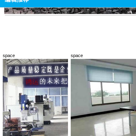
space
space