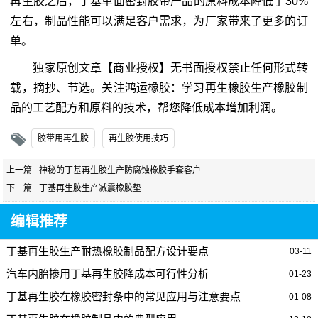
再生胶之后，丁基单面密封胶带产品的原料成本降低了30%
左右，制品性能可以满足客户需求，为厂家带来了更多的订
单。
独家原创文章【商业授权】无书面授权禁止任何形式转
载，摘抄、节选。关注鸿运橡胶：学习再生橡胶生产橡胶制
品的工艺配方和原料的技术，帮您降低成本增加利润。
胶带用再生胶
再生胶使用技巧
上一篇
神秘的丁基再生胶生产防腐蚀橡胶手套客户
下一篇
丁基再生胶生产减震橡胶垫
编辑推荐
丁基再生胶生产耐热橡胶制品配方设计要点
03-11
汽车内胎掺用丁基再生胶降成本可行性分析
01-23
丁基再生胶在橡胶密封条中的常见应用与注意要点
01-08