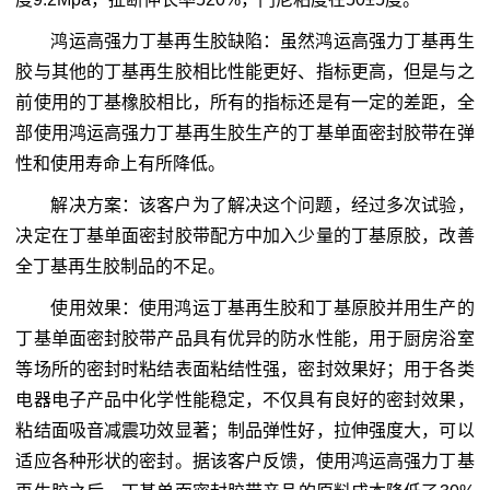
鸿运高强力丁基再生胶缺陷：虽然鸿运高强力丁基再生
胶与其他的丁基再生胶相比性能更好、指标更高，但是与之
前使用的丁基橡胶相比，所有的指标还是有一定的差距，全
部使用鸿运高强力丁基再生胶生产的丁基单面密封胶带在弹
性和使用寿命上有所降低。
解决方案：该客户为了解决这个问题，经过多次试验，
决定在丁基单面密封胶带配方中加入少量的丁基原胶，改善
全丁基再生胶制品的不足。
使用效果：使用鸿运丁基再生胶和丁基原胶并用生产的
丁基单面密封胶带产品具有优异的防水性能，用于厨房浴室
等场所的密封时粘结表面粘结性强，密封效果好；用于各类
电器电子产品中化学性能稳定，不仅具有良好的密封效果，
粘结面吸音减震功效显著；制品弹性好，拉伸强度大，可以
适应各种形状的密封。据该客户反馈，使用鸿运高强力丁基