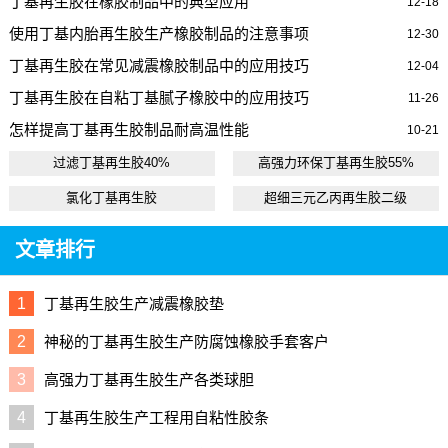
丁基再生胶在橡胶制品中的典型应用
12-18
使用丁基内胎再生胶生产橡胶制品的注意事项
12-30
丁基再生胶在常见减震橡胶制品中的应用技巧
12-04
丁基再生胶在自粘丁基腻子橡胶中的应用技巧
11-26
怎样提高丁基再生胶制品耐高温性能
10-21
过滤丁基再生胶40%
高强力环保丁基再生胶55%
氯化丁基再生胶
超细三元乙丙再生胶二级
文章排行
1
丁基再生胶生产减震橡胶垫
2
神秘的丁基再生胶生产防腐蚀橡胶手套客户
3
高强力丁基再生胶生产各类球胆
4
丁基再生胶生产工程用自粘性胶条