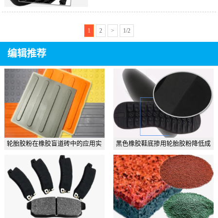
生胶，乳胶再生胶或轮胎再生胶，合
理控制再生胶用量以保证成品质量。
1
2
>
1/2
编辑推荐
轮胎胶粉在橡胶盲道砖中的应用实
黑色橡胶鞋底掺用轮胎胶粉降低成
例
本