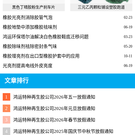
黑色丁晴胶粉生产刹车片
三元乙丙颗粒铺设塑胶跑道
橡胶光亮剂消除胶管气泡
02-23
橡胶地垫中添加橡胶祛味剂
06-19
鸿运环保塔尔油解决白色橡胶鞋底迁移问题
03-23
橡胶除味剂祛除密封条气味
05-20
橡胶增亮剂在出口型橡胶护套中的应用
10-11
光亮剂提高电线外皮亮度
06-19
文章排行
1
鸿运特种再生胶公司2026年五一放假通知
2
鸿运特种再生胶公司2026年元旦放假通知
3
鸿运特种再生胶公司2026年春节放假通知
4
鸿运特种再生胶公司2025年国庆节中秋节放假通知