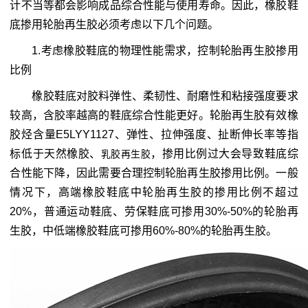
计不当等都会影响成品综合性能与使用寿命。因此，橡胶鞋
底掺用轮胎再生胶必须考虑以下几个问题。
1.考虑橡胶鞋底的物理性能需求，控制轮胎再生胶掺用
比例
橡胶鞋底对胶料弹性、柔韧性、耐磨性和粘接强度要求
较高，含胶率越高的鞋底综合性能更好。轮胎再生胶有效橡
胶烃含量E5LYY1127、弹性、拉伸强度、扯断伸长率等指
标低于天然橡胶、
，掺用比例过大会导致鞋底综
乳胶再生胶
合性能下降，因此需要合理控制轮胎再生胶掺用比例。一般
情况下，高端橡胶鞋底中轮胎再生胶的掺用比例不超过
20%，普通运动鞋底、劳保鞋底可掺用30%-50%的轮胎再
生胶，中低端橡胶鞋底可掺用60%-80%的轮胎再生胶。