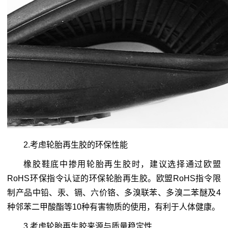
2.考虑轮胎再生胶的环保性能
橡胶鞋底中掺用轮胎再生胶时，建议选择通过欧盟
RoHS环保指令认证的环保轮胎再生胶。欧盟RoHS指令限
制产品中铅、汞、镉、六价铬、多溴联苯、多溴二苯醚及4
种邻苯二甲酸酯等10种有害物质的使用，有利于人体健康。
3.考虑轮胎再生胶来源与质量稳定性