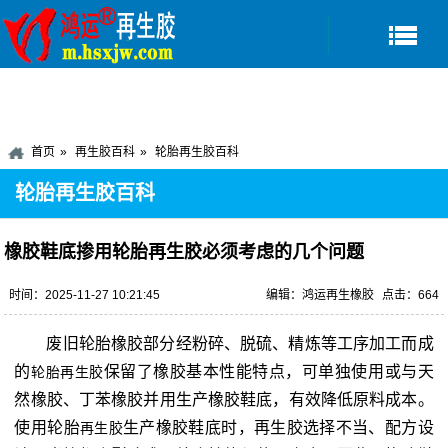
首页
再生胶百科
轮胎再生胶百科
轮胎再生胶百科
橡胶鞋底掺用轮胎再生胶必须考虑的几个问题
时间：2025-11-27 10:21:45
编辑：鸿运再生橡胶
点击：664
废旧轮胎橡胶部分经粉碎、脱硫、精炼等工序加工而成
的
保留了橡胶基本性能特点，可单独使用或与天
轮胎再生胶
然橡胶、丁苯橡胶并用生产橡胶鞋底，有效降低原料成本。
使用轮胎
生产橡胶鞋底时，再生胶选择不当、配方设
再生胶