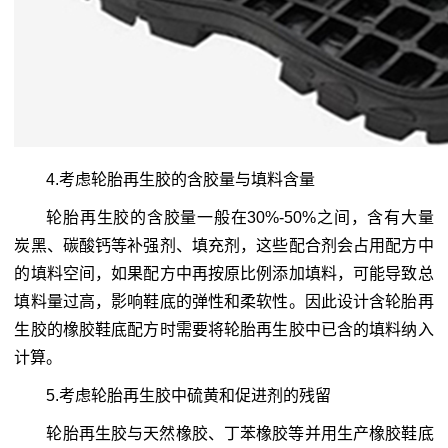
4.考虑轮胎再生胶的含胶量与填料含量
轮胎再生胶的含胶量一般在30%-50%之间，含有大量
炭黑、碳酸钙等补强剂、填充剂，这些配合剂会占用配方中
的填料空间，如果配方中再按原比例添加填料，可能导致总
填料量过高，影响鞋底的弹性和柔软性。因此设计含轮胎再
生胶的橡胶鞋底配方时需要将轮胎再生胶中已含的填料纳入
计算。
5.考虑轮胎再生胶中硫黄和促进剂的残留
轮胎再生胶与天然橡胶、丁苯橡胶等并用生产橡胶鞋底