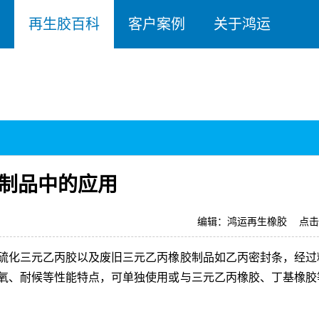
再生胶百科
客户案例
关于鸿运
制品中的应用
编辑：鸿运再生橡胶
点击
硫化三元乙丙胶以及废旧三元乙丙橡胶制品如乙丙密封条，经过
氧、耐候等性能特点，可单独使用或与三元乙丙橡胶、丁基橡胶