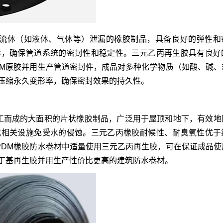
止流体（如液体、气体等）泄漏的橡胶制品，具备良好的弹性和
形，确保管道系统的密封性和稳定性。三元乙丙再生胶具有良好
DM原胶并用生产管道密封件，成品对多种化学物质（如酸、碱、
压缩永久变形率，确保密封效果的持久性。
工而成的大面积的片状橡胶制品，广泛用于屋顶和地下，有效地
或相关设施免受水的侵蚀。三元乙丙橡胶耐候性、耐臭氧性优于
PDM橡胶防水卷材中适量使用三元乙丙再生胶，可在保证成品使
丁基再生胶并用生产性价比更高的建筑防水卷材。