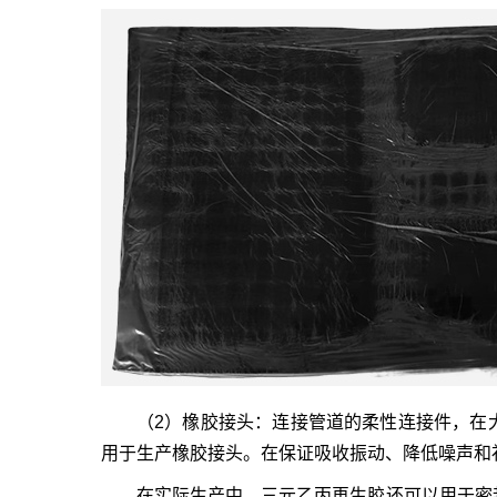
（2）橡胶接头：连接管道的柔性连接件，在
用于生产橡胶接头。在保证吸收振动、降低噪声和
在实际生产中，三元乙丙再生胶还可以用于密