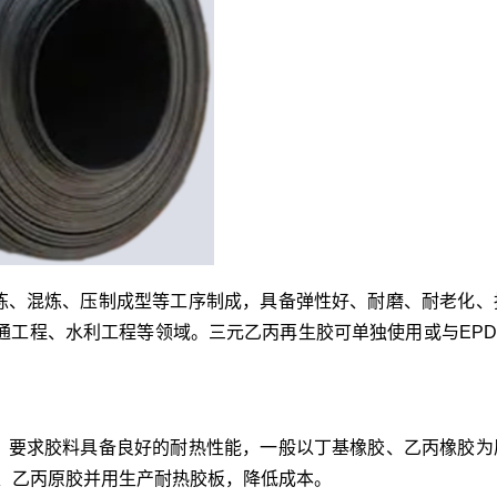
炼、混炼、压制成型等工序制成，具备弹性好、耐磨、耐老化、
、交通工程、水利工程等领域。三元乙丙再生胶可单独使用或与EP
，要求胶料具备良好的耐热性能，一般以丁基橡胶、乙丙橡胶为
、乙丙原胶并用生产耐热胶板，降低成本。