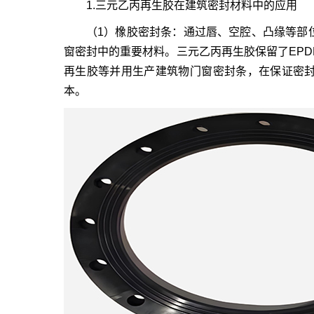
1.三元
乙丙再生胶
在建筑密封材料中的应用
（1）橡胶密封条：通过唇、空腔、凸缘等部
窗密封中的重要材料。三元乙丙
再生胶
保留了EP
再生胶
等并用生产建筑物门窗密封条，在保证密
本。