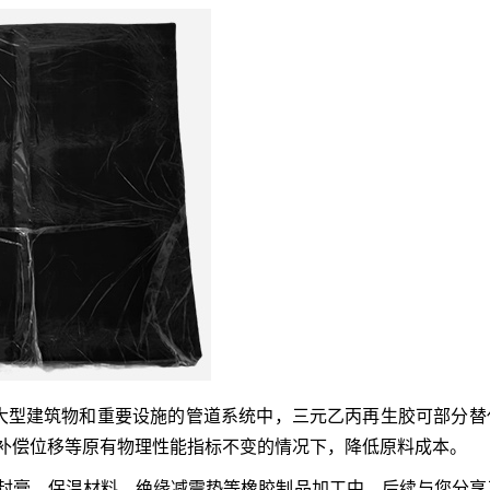
大型建筑物和重要设施的管道系统中，三元乙丙再生胶可部分替
补偿位移等原有物理性能指标不变的情况下，降低原料成本。
封膏、保温材料、绝缘减震垫等橡胶制品加工中，后续与您分享