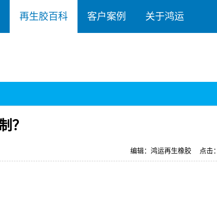
再生胶百科
客户案例
关于鸿运
制？
编辑：鸿运再生橡胶
点击：