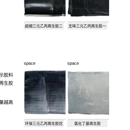
超细三元乙丙再生胶二
无味三元乙丙再生胶一
级
级
space
space
示胶料
再生胶
量越高
环保三元乙丙再生胶优
氯化丁基再生胶