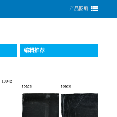
产品图册
编辑推荐
13842
space
space