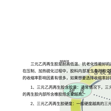
space
三元乙丙再生胶
是耐高低温、抗老化性能好的
在压制、加热硫化过程中，胶料内部发生变形和交
的收缩率影响因素有很多，如果想要选择收缩率好
1、三元乙丙再生胶含胶量：通常情况下，三
的再生胶内部所含橡胶烃含量越高。
2、三元乙丙再生胶硬度：一般硬度越高的三