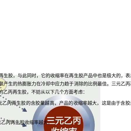
再生胶
，与此同时，它的收缩率在再生胶产品中也是极大的，表
联产生的热膨胀力在冷却中应力趋于消除的比例最佳。三元
乙丙
的乙丙再生胶，不妨从以下几个方面考虑：
元乙丙再生胶的含胶量越高，产品的收缩率越大，这是由于含胶
元乙丙再生胶收缩率越大。