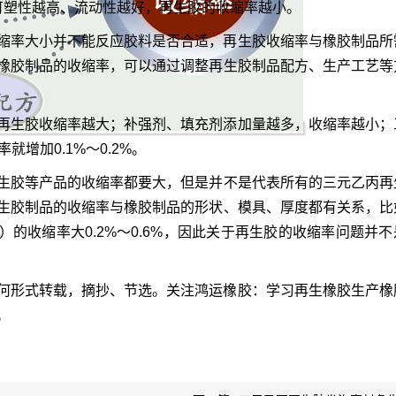
可塑性越高、流动性越好，再生胶的收缩率越小。
缩率大小并不能反应胶料是否合适，再生胶收缩率与橡胶制品所
橡胶制品的收缩率，可以通过调整再生胶制品配方、生产工艺等
再生胶收缩率越大；补强剂、填充剂添加量越多，收缩率越小；
增加0.1%～0.2%。
生胶
等产品的收缩率都要大，但是并不是代表所有的三元乙丙再
生胶制品的收缩率与橡胶制品的形状、模具、厚度都有关系，比
）的收缩率大0.2%～0.6%，因此关于再生胶的收缩率问题并
何形式转载，摘抄、节选。关注鸿运橡胶：学习再生橡胶生产橡
。