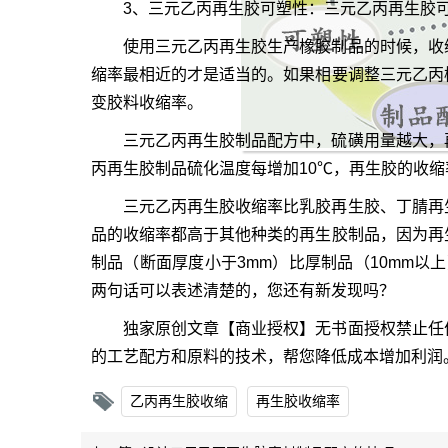
3、三元乙丙再生胶可塑性：三元乙丙再生胶
使用三元乙丙再生胶生产橡胶制品的时候，收
缩率最相近的才是适当的。如果相要调整三元乙丙
变胶料收缩率。
三元乙丙再生胶制品配方中，硫磺用量越大，
丙再生胶制品硫化温度每增加10℃，再生胶的收缩率就
三元乙丙再生胶收缩率比
乳胶再生胶
、
丁腈再
品的收缩率都高于其他种类的再生胶制品，因为再
制品（断面厚度小于3mm）比厚制品（10mm以上
两句话可以表述清楚的，您还有新发现吗？
独家原创文章【商业授权】无书面授权禁止任
的工艺配方和原料的技术，帮您降低成本增加利润
乙丙再生胶收缩
再生胶收缩率