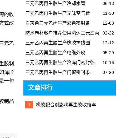
级
三元乙丙再生胶生产冷却水管
06-13
三元乙丙再生胶生产无味空气管
11-30
需的收
方式改
白灰色三元乙丙生产彩色密封条
12-03
防水卷材客户推荐使用鸿运三元乙丙
02-22
再生胶
三元乙丙再生胶生产橡胶护线圈
12-12
三元乙
三元乙丙再生胶生产电缆外皮
05-29
三元乙丙再生胶生产冷库门密封条
10-16
生胶制
如薄形
三元乙丙再生胶生产门窗密封条
07-20
不是一句
文章排行
胶制品
1
橡胶配合剂影响再生胶收缩率