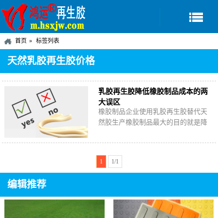
首页
标签列表
天然乳胶再生胶价格
乳胶再生胶降低橡胶制品成本的两
大误区
橡胶制品企业使用乳胶再生胶替代天
然胶生产橡胶制品最大的目的就是降
低原料成本，在针对乳胶再生胶选择
时，出现了两种声音，哪个对呢？
1
1/1
编辑推荐