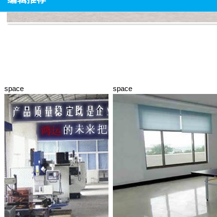
space
space