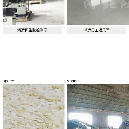
鸿运再生胶检测室
鸿运员工娱乐室
space
space