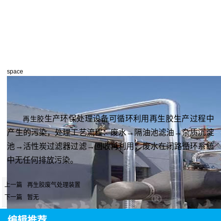
space
生产环保处理设备可循环利用再生胶生产过程中
再生胶
产生的污染，处理工艺流程：废水→隔油池滤油→杂质沉淀
池→活性炭过滤器过滤→回收再利用，废水在闭路循环系统
中无任何排放污染。
上一篇
再生胶废气处理装置
下一篇
暂无
编辑推荐