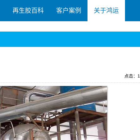
再生胶百科
客户案例
关于鸿运
点击：1