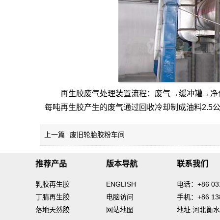
再生胶
废气处理装置流程：废气→缓冲罐→净
每吨再生胶产生的废气通过回收冷却制成油料2.5
上一篇
废旧轮胎胶粉车间
推荐产品
版本导航
联系我们
乳胶再生胶
ENGLISH
电话：+86 031
丁腈再生胶
电脑访问
手机：+86 138
落地天然胶
网站地图
地址:河北衡水