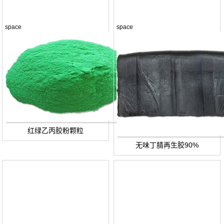
space
space
红绿乙丙胶粉颗粒
无味丁腈再生胶90%