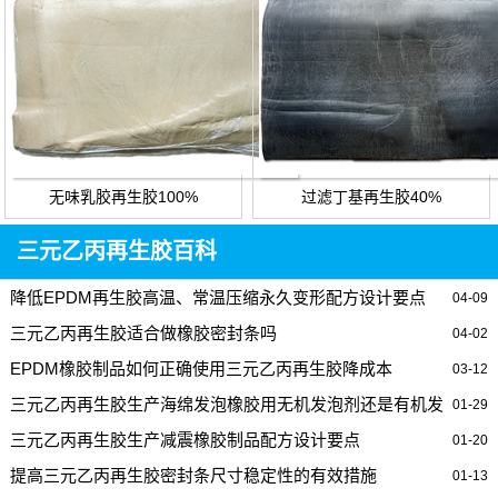
无味乳胶再生胶100%
过滤丁基再生胶40%
三元乙丙再生胶百科
降低EPDM再生胶高温、常温压缩永久变形配方设计要点
04-09
三元乙丙再生胶适合做橡胶密封条吗
04-02
EPDM橡胶制品如何正确使用三元乙丙再生胶降成本
03-12
三元乙丙再生胶生产海绵发泡橡胶用无机发泡剂还是有机发
01-29
泡剂好？
三元乙丙再生胶生产减震橡胶制品配方设计要点
01-20
提高三元乙丙再生胶密封条尺寸稳定性的有效措施
01-13