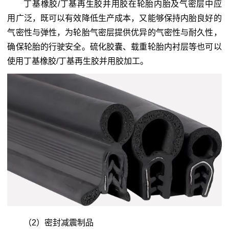
丁基橡胶/丁基再生胶并用胶在轮胎内胎及气密层中应
用广泛，既可以有效降低生产成本，又能够保持内胎良好的
气密性与弹性，为轮胎气密层提供优异的气密性与耐久性，
确保轮胎的行驶安全。硫化胶囊、载重轮胎内衬层等也可以
使用丁基橡胶/丁基再生胶并用胶加工。
（2）密封减震制品