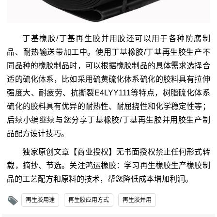
丁基橡胶/丁基再生胶并用胶还可以用于各种防腐制
品、耐热输送带加工中。使用丁基橡胶/丁基再生胶生产不
同品种的橡胶制品时，可以根据橡胶制品的具体需求选择合
适的硫化体系，比如采用硫黄硫化体系硫化的胶料具有拉伸
强度大、耐疲劳、抗撕裂E4LYY111等特点，树脂硫化体系
硫化的胶料具有优异的耐热性、耐屈挠性和化学稳定性等；
后续小编继续与您分享丁基橡胶/丁基再生胶并用胶生产制
品配方设计技巧。
独家原创文章【商业授权】无书面授权禁止任何形式转
载，摘抄、节选。关注鸿运橡胶：学习再生橡胶生产橡胶制
品的工艺配方和原料的技术，帮您降低成本增加利润。
再生胶用途
再生胶应用方式
再生胶并用