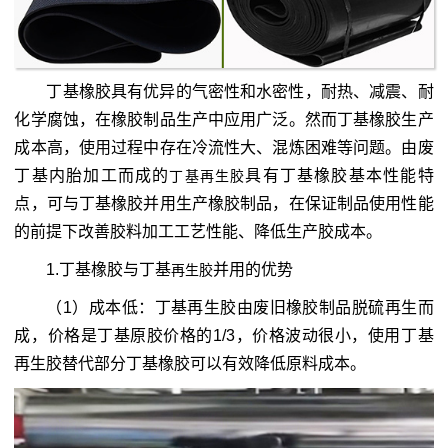
丁基橡胶具有优异的气密性和水密性，耐热、减震、耐
化学腐蚀，在橡胶制品生产中应用广泛。然而丁基橡胶生产
成本高，使用过程中存在冷流性大、混炼困难等问题。由废
丁基内胎加工而成的
具有丁基橡胶基本性能特
丁基再生胶
点，可与丁基橡胶并用生产橡胶制品，在保证制品使用性能
的前提下改善胶料加工工艺性能、降低生产胶成本。
1.丁基橡胶与丁基
并用的优势
再生胶
（1）成本低：丁基再生胶由废旧橡胶制品脱硫再生而
成，价格是丁基原胶价格的1/3，价格波动很小，使用丁基
再生胶替代部分丁基橡胶可以有效降低原料成本。