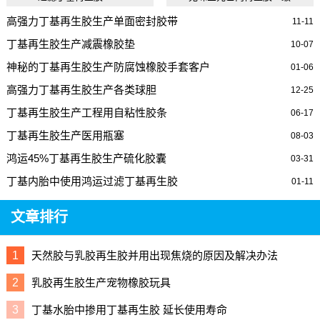
高强力丁基再生胶生产单面密封胶带
11-11
丁基再生胶生产减震橡胶垫
10-07
神秘的丁基再生胶生产防腐蚀橡胶手套客户
01-06
高强力丁基再生胶生产各类球胆
12-25
丁基再生胶生产工程用自粘性胶条
06-17
丁基再生胶生产医用瓶塞
08-03
鸿运45%丁基再生胶生产硫化胶囊
03-31
丁基内胎中使用鸿运过滤丁基再生胶
01-11
文章排行
1
天然胶与乳胶再生胶并用出现焦烧的原因及解决办法
2
乳胶再生胶生产宠物橡胶玩具
3
丁基水胎中掺用丁基再生胶 延长使用寿命