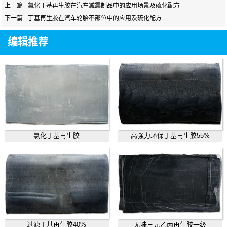
上一篇
氯化丁基再生胶在汽车减震制品中的应用场景及硫化配方
下一篇
丁基再生胶在汽车轮胎不部位中的应用及硫化配方
编辑推荐
氯化丁基再生胶
高强力环保丁基再生胶55%
过滤丁基再生胶40%
无味三元乙丙再生胶一级