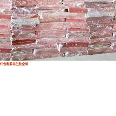
红色乳胶再生胶全图