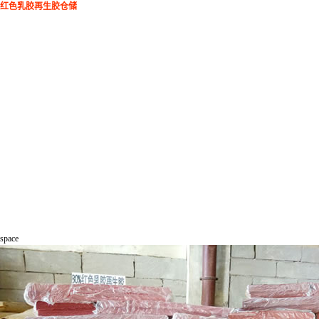
红色乳胶再生胶仓储
space