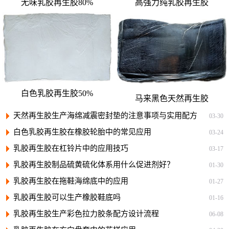
无味乳胶再生胶80%
高强力纯乳胶再生胶
白色乳胶再生胶50%
马来黑色天然再生胶
天然再生胶生产海绵减震密封垫的注意事项与实用配方
03-30
白色乳胶再生胶在橡胶轮胎中的常见应用
03-24
乳胶再生胶在杠铃片中的应用技巧
03-17
乳胶再生胶制品硫黄硫化体系用什么促进剂好？
01-30
乳胶再生胶在拖鞋海绵底中的应用
01-27
乳胶再生胶可以生产橡胶鞋底吗
01-16
乳胶再生胶生产彩色拉力胶条配方设计流程
06-08