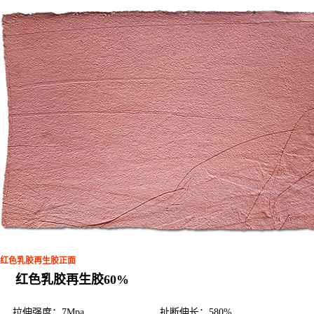
红色乳胶再生胶正面
红色乳胶再生胶60%
拉伸强度：7Mpa
扯断伸长：580%