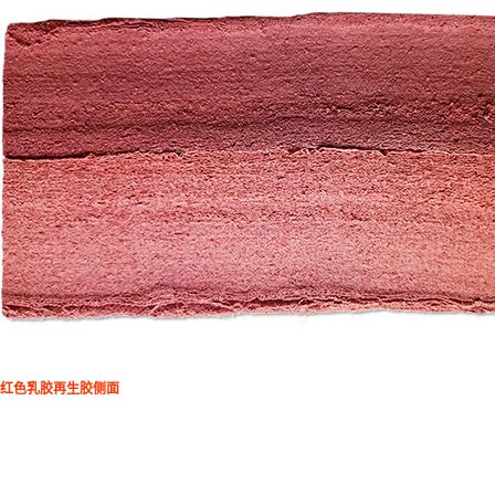
红色乳胶再生胶侧面