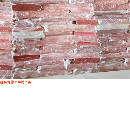
红色乳胶再生胶全图