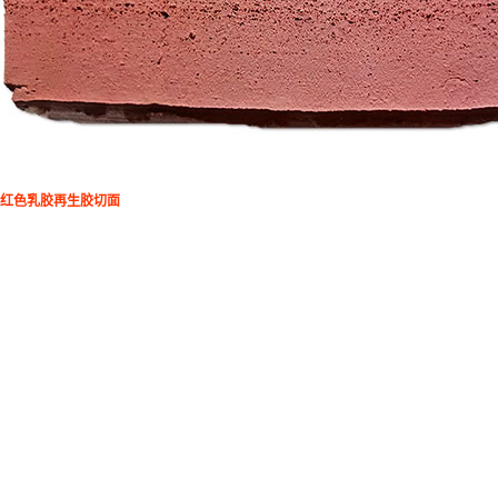
红色乳胶再生胶切面