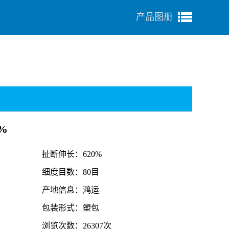
产品图册
%
扯断伸长：620%
细度目数：80目
产地信息：鸿运
包装形式：塑包
浏览次数：26307次