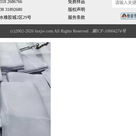
18 2686766
免费样品
8 31892680
版权声明
水橡胶城2区29号
服务条款
(c)2002-2026 hsxjw.com All Rights Reserved .
冀ICP-10004274号