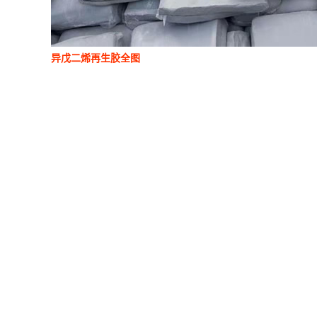
异戊二烯再生胶全图