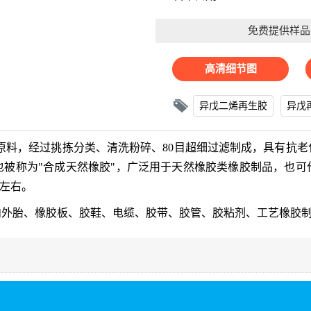
免费提供样品
高清细节图
异戊二烯再生胶
异戊
原料，经过挑拣分类、清洗粉碎、80目超细过滤制成，具有抗
也被称为"合成天然橡胶"，广泛用于天然橡胶类橡胶制品，也可
%左右。
内外胎、橡胶板、胶鞋、电缆、胶带、胶管、胶粘剂、工艺橡胶