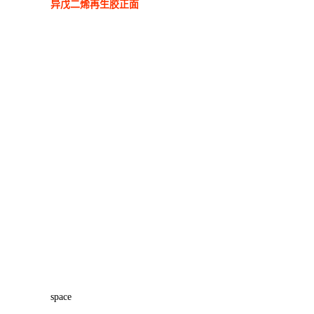
异戊二烯再生胶正面
space