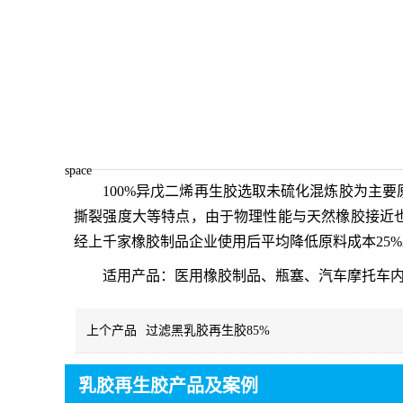
space
100%
异戊二烯再生胶
选取未硫化混炼胶为主要
撕裂强度大等特点，由于物理性能与天然橡胶接近
经上千家橡胶制品企业使用后平均降低原料成本25
适用产品：医用橡胶制品、瓶塞、汽车摩托车
上个产品
过滤黑乳胶再生胶85%
乳胶再生胶产品及案例