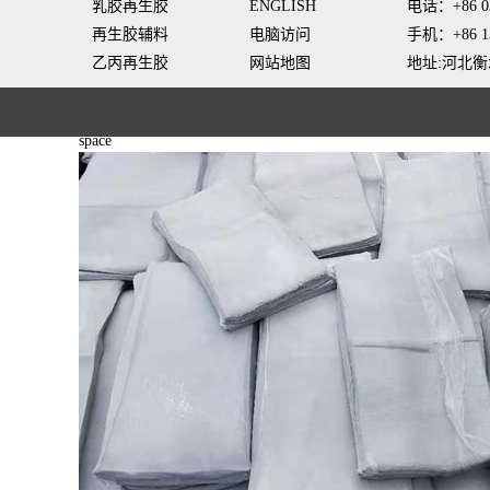
乳胶再生胶
ENGLISH
电话：+86 03
再生胶辅料
电脑访问
手机：+86 13
乙丙再生胶
网站地图
地址:河北衡
space