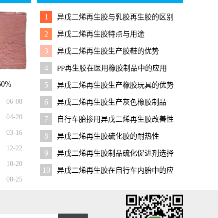
1
异戊二烯再生胶与乳胶再生胶的区别
2
异戊二烯再生胶特点与用途
3
异戊二烯再生胶生产胶鞋的优势
4
PP再生胶在医用橡胶制品中的应用
0%
5
异戊二烯再生胶生产橡胶玩具的优势
06-08
6
异戊二烯再生胶生产灰色橡胶制品
04-20
7
自行车胎掺用异戊二烯再生胶改善性
能
03-16
8
异戊二烯再生胶硫化胶的耐热性
12-22
9
异戊二烯再生胶制品硫化促进剂选择
10-20
10
异戊二烯再生胶在自行车内胎中的应
08-25
用技巧