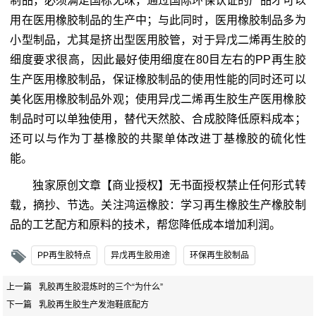
制品，必须满足国标无味，通过国际环保认证的产品才可以
用在医用橡胶制品的生产中；与此同时，医用橡胶制品多为
小型制品，尤其是挤出型医用胶管，对于异戊二烯再生胶的
细度要求很高，因此最好使用细度在80目左右的PP再生胶
生产医用橡胶制品，保证橡胶制品的使用性能的同时还可以
美化医用橡胶制品外观；使用异戊二烯再生胶生产医用橡胶
制品时可以单独使用，替代天然胶、合成胶降低原料成本；
还可以与作为丁基橡胶的共聚单体改进丁基橡胶的硫化性
能。
独家原创文章【商业授权】无书面授权禁止任何形式转
载，摘抄、节选。关注鸿运橡胶：学习再生橡胶生产橡胶制
品的工艺配方和原料的技术，帮您降低成本增加利润。
PP再生胶特点
异戊再生胶用途
环保再生胶制品
上一篇
乳胶再生胶混炼时的三个“为什么”
下一篇
乳胶再生胶生产发泡鞋底配方