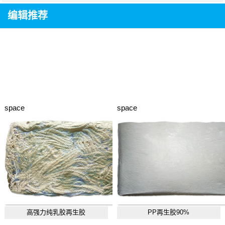
编辑推荐
space
space
高强力纯乳胶再生胶
PP再生胶90%