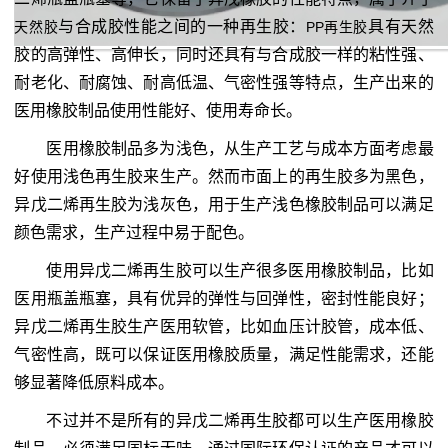
与合成胶性能之间的一种再生胶：
具有天然
天然胶
PP再生胶
胶的高弹性、高伸长，同时还具有与合成胶一样的粘性强、
耐老化、耐腐蚀、耐高低温、气密性强等特点，生产出来的
医用橡胶制品使用性能好、使用寿命长。
医用橡胶制品多为浅色，从生产工艺与成本方面考虑最
好使用浅色再生胶来生产。然而市面上的再生胶多为黑色，
异戊二烯再生胶为浅灰色，用于生产浅色橡胶制品可以满足
颜色需求，生产过程中易于配色。
使用异戊二烯再生胶可以生产很多医用橡胶制品，比如
医用瓶盖瓶塞，具有优异的弹性与回弹性，密封性能良好；
异戊二烯再生胶生产医用软管，比如血压计胶管，成本低、
气密性高，既可以保证医用橡胶质量，满足性能需求，还能
够显著降低原料成本。
不过并不是所有的异戊二烯再生胶都可以生产医用橡胶