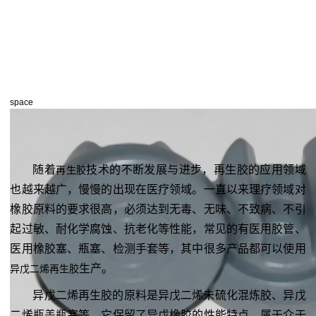
space
随着
技术的不断发展与进步，再生胶的应用领域
再生胶
也越来越广，慢慢的出现在医疗领域。一直以来理疗领域对
橡胶原料的要求很高，必须达到无毒、无味、不致病、不引
起过敏、耐化学腐蚀、抗老化等性能，常见的有医用胶管、
医用橡胶塞、瓶塞、检测手套等，其中很多产品都可以使用
生产。
异戊二烯再生胶
异戊二烯再生胶的原料是异戊二烯未硫化混炼胶、异戊
二烯瓶盖瓶塞等，它保留了异戊橡胶的性能特点，属于介于