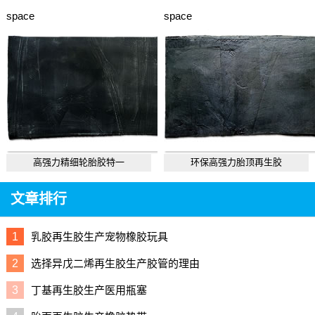
space
space
高强力精细轮胎胶特一
环保高强力胎顶再生胶
文章排行
1
乳胶再生胶生产宠物橡胶玩具
2
选择异戊二烯再生胶生产胶管的理由
3
丁基再生胶生产医用瓶塞