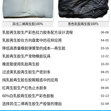
异戊二烯再生胶100%
黑色乳胶再生胶100%
乳胶再生胶生产彩色拉力胶条配方设计流程
06-08
乳胶再生胶在方向盘套中的花样应用
04-20
降低高质量橡胶弹簧垫的成本—再生胶
03-16
乳胶再生胶生产宠物橡胶玩具
12-22
橡皮筋使用乳胶再生胶
10-20
过滤黑乳胶再生胶生产密封条
08-25
纯乳胶再生胶在胶鞋鞋底中的应用
07-17
红再生胶生产红色止水胶条
09-06
60%白乳胶再生胶生产彩色胶板
02-13
选择异戊二烯再生胶生产胶管的理由
01-09