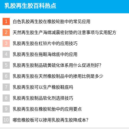
乳胶再生胶百科热点
1
白色乳胶再生胶在橡胶轮胎中的常见应用
2
天然再生胶生产海绵减震密封垫的注意事项与实用配方
3
乳胶再生胶在杠铃片中的应用技巧
4
乳胶再生胶在拖鞋海绵底中的应用
5
乳胶再生胶制品硫黄硫化体系用什么促进剂好？
6
乳胶再生胶在天然橡胶制品中的掺用比例是多少
7
乳胶再生胶可以生产橡胶鞋底吗
8
乳胶再生胶制品软化剂选择技巧
9
乳胶再生胶在橡胶轮胎中的应用要点
10
哪些橡胶板可以掺用乳胶再生胶降成本？