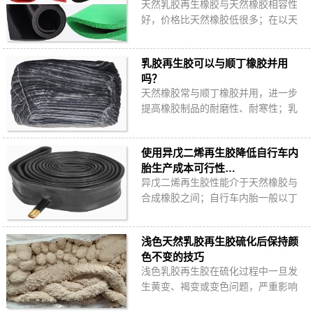
天然乳胶再生橡胶与天然橡胶相容性
好，价格比天然橡胶低很多；在以天
然橡胶为主要原料的橡胶板中掺用乳
胶再生胶降本增效是常见选择，具体
乳胶再生胶可以与顺丁橡胶并用
哪些胶板可以…
吗？
天然橡胶常与顺丁橡胶并用，进一步
提高橡胶制品的耐磨性、耐寒性；乳
胶再生胶是否可以与顺丁橡胶并用？
有什么优势？乳胶再生胶与顺丁橡胶
使用异戊二烯再生胶降低自行车内
并用可以生产…
胎生产成本可行性…
异戊二烯再生胶性能介于天然橡胶与
合成橡胶之间；自行车内胎一般以丁
基橡胶、天然橡胶为原料加工而成，
异戊二烯再生胶是否可以用于自行车
浅色天然乳胶再生胶硫化后保持颜
内胎生产中？…
色不变的技巧
浅色乳胶再生胶在硫化过程中一旦发
生黄变、褐变或变色问题，严重影响
外观质量。因此橡胶制品厂家需要采