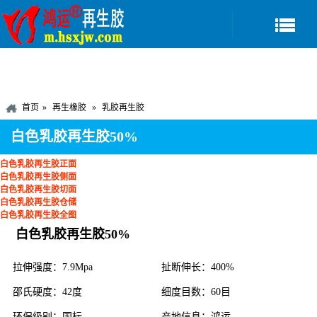
首页
再生橡胶
乳胶再生胶
白色乳胶再生胶50%
白色乳胶再生胶正面
白色乳胶再生胶侧面
白色乳胶再生胶切面
白色乳胶再生胶仓储
白色乳胶再生胶全图
白色乳胶再生胶50%
拉伸强度：7.9Mpa
扯断伸长：400%
邵氏硬度：42度
细度目数：60目
环保级别：国标
产地信息：鸿运