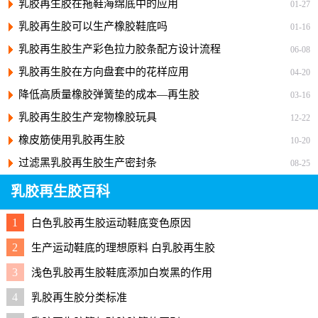
乳胶再生胶在拖鞋海绵底中的应用
01-27
乳胶再生胶可以生产橡胶鞋底吗
01-16
乳胶再生胶生产彩色拉力胶条配方设计流程
06-08
乳胶再生胶在方向盘套中的花样应用
04-20
降低高质量橡胶弹簧垫的成本—再生胶
03-16
乳胶再生胶生产宠物橡胶玩具
12-22
橡皮筋使用乳胶再生胶
10-20
过滤黑乳胶再生胶生产密封条
08-25
乳胶再生胶百科
1
白色乳胶再生胶运动鞋底变色原因
2
生产运动鞋底的理想原料 白乳胶再生胶
3
浅色乳胶再生胶鞋底添加白炭黑的作用
4
乳胶再生胶分类标准