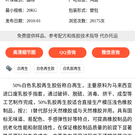
最小规格：20KG
包装形式：塑包
发布日期：2010-01
浏览次数：28175次
免费提供样品、参考配方和炼胶技术指导 代办托运
高清细节图
QQ咨询
微信咨询
白再生
白色再生胶
白乳胶再生
50%白色
乳胶再生胶
俗称白再生，主要原料为马来西亚
进口废乳胶手指套，通过破碎、脱硫、消毒、烘干、成型等
工艺制作完成，50%乳胶
再生胶
适合直接生产模压浅色橡胶
制品，按2：1替代部分天然橡胶或与天然橡胶并用。具有国
标无味道、易配色、手感弹性好等特点，可提高橡胶制品的
抗老化性能和耐屈挠性，在保证橡胶制品质量的前提下显著