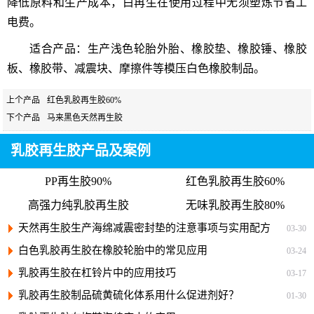
降低原料和生产成本，白再生在使用过程中无须塑炼节省工
电费。
适合产品：生产浅色轮胎外胎、橡胶垫、橡胶锤、橡胶
板、橡胶带、减震块、摩擦件等模压白色橡胶制品。
上个产品
红色乳胶再生胶60%
下个产品
马来黑色天然再生胶
乳胶再生胶产品及案例
PP再生胶90%
红色乳胶再生胶60%
高强力纯乳胶再生胶
无味乳胶再生胶80%
天然再生胶生产海绵减震密封垫的注意事项与实用配方
03-30
白色乳胶再生胶在橡胶轮胎中的常见应用
03-24
乳胶再生胶在杠铃片中的应用技巧
03-17
乳胶再生胶制品硫黄硫化体系用什么促进剂好？
01-30