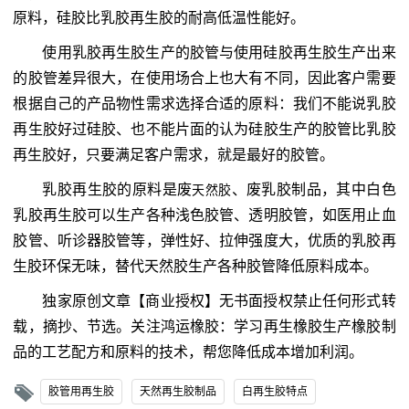
原料，硅胶比乳胶再生胶的耐高低温性能好。
使用乳胶再生胶生产的胶管与使用硅胶再生胶生产出来
的胶管差异很大，在使用场合上也大有不同，因此客户需要
根据自己的产品物性需求选择合适的原料：我们不能说乳胶
再生胶好过硅胶、也不能片面的认为硅胶生产的胶管比乳胶
再生胶好，只要满足客户需求，就是最好的胶管。
乳胶再生胶的原料是废
、废乳胶制品，其中白色
天然胶
乳胶再生胶可以生产各种浅色胶管、透明胶管，如医用止血
胶管、听诊器胶管等，弹性好、拉伸强度大，优质的乳胶再
生胶环保无味，替代天然胶生产各种胶管降低原料成本。
独家原创文章【商业授权】无书面授权禁止任何形式转
载，摘抄、节选。关注鸿运橡胶：学习再生橡胶生产橡胶制
品的工艺配方和原料的技术，帮您降低成本增加利润。
胶管用再生胶
天然再生胶制品
白再生胶特点