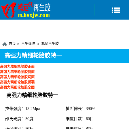
首页
再生橡胶
轮胎再生胶
高强力精细轮胎胶特一
高强力精细轮胎胶正面
高强力精细轮胎胶侧面
高强力精细轮胎胶切面
高强力精细轮胎胶撕裂
高强力精细轮胎胶全图
高强力精细轮胎胶特一
拉伸强度：13.2Mpa
扯断伸长：390%
邵氏硬度：50度
细度目数：60目
环保级别：国标
产地信息：鸿运