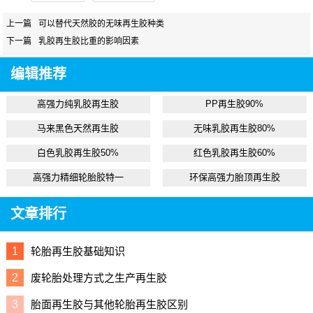
上一篇
可以替代天然胶的无味再生胶种类
下一篇
乳胶再生胶比重的影响因素
编辑推荐
高强力纯乳胶再生胶
PP再生胶90%
马来黑色天然再生胶
无味乳胶再生胶80%
白色乳胶再生胶50%
红色乳胶再生胶60%
高强力精细轮胎胶特一
环保高强力胎顶再生胶
文章排行
1
轮胎再生胶基础知识
2
废轮胎处理方式之生产再生胶
3
胎面再生胶与其他轮胎再生胶区别