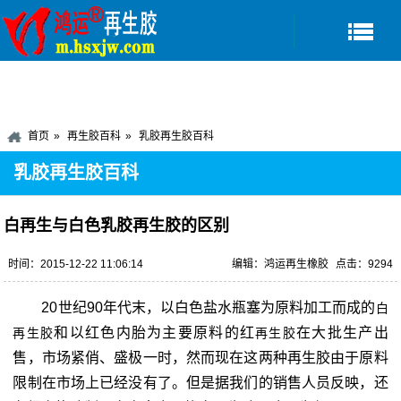
首页
再生胶百科
乳胶再生胶百科
乳胶再生胶百科
白再生与白色乳胶再生胶的区别
时间：2015-12-22 11:06:14
编辑：鸿运再生橡胶
点击：9294
20世纪90年代末，以白色盐水瓶塞为原料加工而成的
白
和以红色内胎为主要原料的红
在大批生产出
再生胶
再生胶
售，市场紧俏、盛极一时，然而现在这两种再生胶由于原料
限制在市场上已经没有了。但是据我们的销售人员反映，还