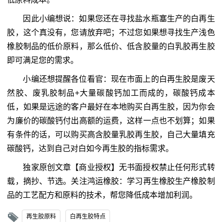
因此小编想说：如果您还在寻找盐水瓶塞生产的白再生
胶，这个真没有，您请放弃吧；不过您如果想寻找生产浅色
橡胶制品的低价原料，那么低价、低含胶量的白乳胶再生胶
即可满足您的需求。
小编还想提醒各位看官：现在市面上的白再生胶是废天
然胶、废乳胶制品+大量碳酸钙加工而成的，碳酸钙成本
低，如果是远途的客户最好在本地购买白再生胶，因为你会
为廉价的碳酸钙付出高额的运费，这样一点也不划算；如果
有条件的话，可以购买高含胶量乳胶再生胶，自己大量填充
碳酸钙，达到自己对白如今再生胶的指标需求。
独家原创文章【商业授权】无书面授权禁止任何形式转
载，摘抄、节选。关注鸿运橡胶：学习再生橡胶生产橡胶制
品的工艺配方和原料的技术，帮您降低成本增加利润。
再生胶原料
白再生胶特点