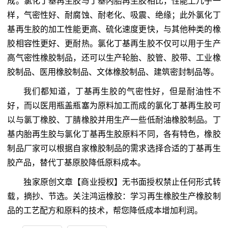
成。氯化丁基再生胶与丁基内胎再生胶相比，性能上几乎一
样，气密性好、耐腐蚀、耐老化、吸震、绝缘；此外氯化丁
基再生胶的加工性能更高、硫化速度更快，与其他种类的橡
胶相容性更好、更耐热。氯化丁基再生胶不仅可以用于生产
高气密性橡胶制品，还可以生产轮胎、胶管、胶带、工业橡
胶制品、医用橡胶制品、文体橡胶制品、建筑密封制品等。
我们都知道，丁基再生胶的气密性好，但是耐油性不
好，而以医用瓶盖瓶塞为原料加工而成的氯化丁基再生胶可
以与氯丁橡胶、丁腈橡胶并用生产一些低耐油橡胶制品。丁
基内胎再生胶与氯化丁基再生胶原料不同，各有特色，橡胶
制品厂家可以根据自家橡胶制品的需求选择合适的丁基再生
胶产品，替代丁基原胶降低原料成本。
独家原创文章【商业授权】无书面授权禁止任何形式转
载，摘抄、节选。关注鸿运橡胶：学习再生橡胶生产橡胶制
品的工艺配方和原料的技术，帮您降低成本增加利润。