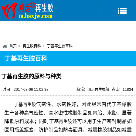
首页
再生胶百科
丁基再生胶百科
丁基再生胶百科
丁基再生胶的原料与种类
时间：2017-03-06 11:02:38
编辑：鸿运再生橡胶
点击：11834
气密性、水密性好，因此经常替代丁基橡胶
丁基再生胶
生产各种高气密性、高水密性橡胶制品如内胎、水胎，显著
降低原料成本；同时丁基
还可以用于生产密封制品如
再生胶
医用瓶盖瓶塞，防护制品如防毒面具，减震橡胶制品如减震