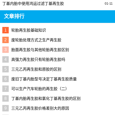
丁基内胎中使用鸿运过滤丁基再生胶
01-11
文章排行
1
轮胎再生胶基础知识
2
废轮胎处理方式之生产再生胶
3
胎面再生胶与其他轮胎再生胶区别
4
高强力再生胶只有轮胎再生胶吗
5
三元乙丙再生胶和原胶的区别
6
废旧丁基内胎型号决定丁基再生胶质量
7
可以生产汽车轮胎的再生胶（二）
8
丁基内胎再生胶和氯化丁基再生胶的区别
9
三元乙丙再生胶价格差别大的原因