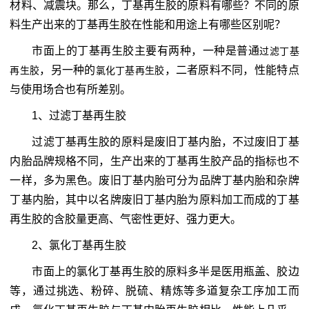
材料、减震块。那么，丁基再生胶的原料有哪些？不同的原
料生产出来的丁基再生胶在性能和用途上有哪些区别呢？
市面上的丁基再生胶主要有两种，一种是普通
过滤丁基
，另一种的
，二者原料不同，性能特点
再生胶
氯化丁基再生胶
与使用场合也有所差别。
1、过滤丁基再生胶
过滤丁基再生胶的原料是废旧丁基内胎，不过废旧丁基
内胎品牌规格不同，生产出来的丁基再生胶产品的指标也不
一样，多为黑色。废旧丁基内胎可分为品牌丁基内胎和杂牌
丁基内胎，其中以名牌废旧丁基内胎为原料加工而成的丁基
再生胶的含胶量更高、气密性更好、强力更大。
2、氯化丁基再生胶
市面上的氯化丁基再生胶的原料多半是医用瓶盖、胶边
等，通过挑选、粉碎、脱硫、精炼等多道复杂工序加工而