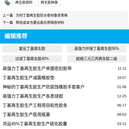
再生胶原料
再生胶种类
上一篇
为何丁基再生胶防水卷材备受青睐
下一篇
降低成本也要远离劣质隔音材料
编辑推荐
氯化丁基再生胶
高强力环保丁基再生胶55%
过滤丁基再生胶40%
超细三元乙丙再生胶二级
高强力丁基再生胶生产单面密封胶带
11-11
丁基再生胶生产减震橡胶垫
10-07
神秘的丁基再生胶生产防腐蚀橡胶手套客户
01-06
高强力丁基再生胶生产各类球胆
12-25
丁基再生胶生产工程用自粘性胶条
06-17
丁基再生胶生产医用瓶塞
08-03
鸿运45%丁基再生胶生产硫化胶囊
03-31