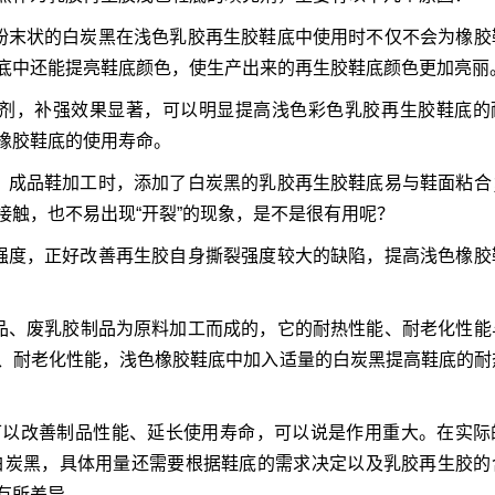
粉末状的白炭黑在浅色乳胶再生胶鞋底中使用时不仅不会为橡胶
底中还能提亮鞋底颜色，使生产出来的再生胶鞋底颜色更加亮丽
充剂，补强效果显著，可以明显提高浅色彩色乳胶再生胶鞋底的
橡胶鞋底的使用寿命。
，成品鞋加工时，添加了白炭黑的乳胶再生胶鞋底易与鞋面粘合
触，也不易出现“开裂”的现象，是不是很有用呢？
强度，正好改善再生胶自身撕裂强度较大的缺陷，提高浅色橡胶
品、废乳胶制品为原料加工而成的，它的耐热性能、耐老化性能
、耐老化性能，浅色橡胶鞋底中加入适量的白炭黑提高鞋底的耐
可以改善制品性能、延长使用寿命，可以说是作用重大。在实际
份的白炭黑，具体用量还需要根据鞋底的需求决定以及乳胶再生胶的
有所差异。