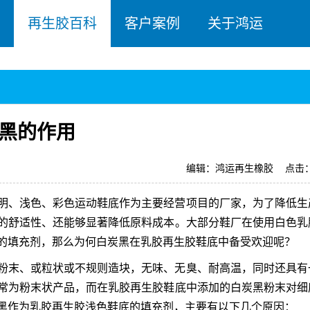
再生胶百科
客户案例
关于鸿运
黑的作用
编辑：鸿运再生橡胶
点击：
明、浅色、彩色运动鞋底作为主要经营项目的厂家，为了降低生
的舒适性、还能够显著降低原料成本。大部分鞋厂在使用白色乳
的填充剂，那么为何白炭黑在乳胶再生胶鞋底中备受欢迎呢？
粉末、或粒状或不规则造块，无味、无臭、耐高温，同时还具有
常为粉末状产品，而在乳胶再生胶鞋底中添加的白炭黑粉末对细
黑作为乳胶再生胶浅色鞋底的填充剂，主要有以下几个原因：