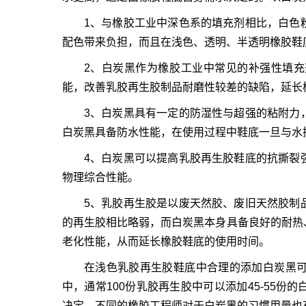
1、与橡胶工业中深色系的填充剂相比，白色
配色带来负担，而且在浅色、透明、半透明橡胶鞋
2、白炭黑作为橡胶工业中常见的补强性填
能，改善乳胶再生胶制品耐磨性较差的缺陷，延长
3、白炭黑具有一定的防湿性与超强的粘附力
白炭黑具备防水性能，在使用过程中鞋底一旦与水接
4、白炭黑可以提高乳胶再生胶鞋底的抗撕裂
物理综合性能。
5、乳胶再生胶是以废
天然胶
、废旧天然胶制
的再生胶相比略弱，而白炭黑本身具备良好的耐热
老化性能，从而延长橡胶鞋底的使用时间。
在浅色乳胶再生胶鞋底中合理的添加白炭黑
中，通常100份乳胶再生胶中可以添加45-55
决定，不同的橡胶工程师对于白炭黑的习惯用量也