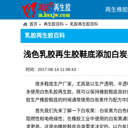
再生橡胶
首页
再生胶百科
乳胶再生胶百科
乳胶再生胶百科
浅色乳胶再生胶鞋底添加白炭
时间：2017-08-14 11:08:43
很多鞋底生产厂家，尤其是以生产透明、半透
多使用白色
乳胶再生胶
，既可以保持橡胶鞋底良好
胶
生产橡胶鞋底的时候通常使用白炭黑作为配方中
首先我们先来了解一下白炭黑：白炭黑为白色
阻燃性和电绝缘性；在橡胶工业中使用的白炭黑通
求更高，这是由橡胶鞋底自身需求决定的。以白炭