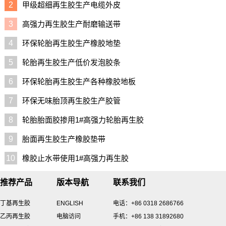
2
甲级超细再生胶生产电缆外皮
3
高强力再生胶生产耐磨输送带
4
环保轮胎再生胶生产橡胶地垫
5
轮胎再生胶生产低价发泡胶条
6
环保轮胎再生胶生产各种橡胶地板
7
环保无味胎顶再生胶生产胶管
8
轮胎胎面胶掺用1#高强力轮胎再生胶
9
胎面再生胶生产橡胶垫带
10
橡胶止水带使用1#高强力再生胶
推荐产品
版本导航
联系我们
丁基再生胶
ENGLISH
电话：+86 0318 2686766
乙丙再生胶
电脑访问
手机：+86 138 31892680