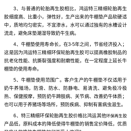
3、与普通的轮胎再生胶相比，鸿运特三精细轮胎再生
胶细度高、比重小，弹性好，生产出来的牛棚垫产品软硬适
中，质地均匀密实，不宜渗水，水可以通过独有的水槽设计
流走，避免床垫潮湿导致奶牛生病。
4、牛棚垫使用寿命长，在3-5年之间，节省经济投入；
这是因为鸿运特三精细环保轮胎再生胶可以提高橡胶制品的
抗老化性能、抗撕裂强度和耐磨性能，在一定程度上延长牛
棚垫的使用寿命。
5、牛棚垫使用范围广。客户生产的牛棚垫不仅适用于
奶牛养殖场，防滑、防水、防静电、易清洗、避免极冷极
热、保健按摩，预防奶牛蹄肢病、关节病、改善奶牛体质；
也可以用于养猪场等场所，预防疾病、抑制有害病虫滋生。
6、特三精细环保轮胎再生胶价格比鸿运其他
环保再生胶
产品低，原料成本的降低使得牛棚垫的销售定价降低，优质