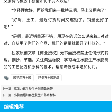
又廉价的橡胶牛棚垫如何不受人欢迎？
“李经理你好，再给我们来一批特三吧，马上又用完了”
“好啊，王工，最近订货时间又缩短了，销量更好了
吧！”
“是啊，最近销量还不错，用现在的话怎么说来着...对对
对，自从用了你们的产品，我们的销量就跟开了挂似的。”
独家原创文章【商业授权】无书面授权禁止任何形式转
载，摘抄、节选。关注鸿运橡胶：学习再生橡胶生产橡胶制
品的工艺配方和原料的技术，帮您降低成本增加利润。
胶垫用再生胶
环保再生胶制品
上一篇
高强力再生胶生产耐磨输送带
下一篇
小胎顶超细再生胶生产防水材料
编辑推荐