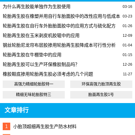
为什么再生胶能单独作为生胶使用
03-16
轮胎再生胶在橡塑并用自行车胎面胶中的改性应用与低成本
03-23
配方
轮胎再生胶在自行车外胎胎面胶中的应用方式与硫化配方
01-26
轮胎再生胶在玉米剥皮机胶辊中的应用
12-09
钢丝轮胎尼龙帘布层胶掺用轮胎再生胶降成本可行性分析
01-04
轮胎再生胶在牛棚垫中的应用
01-15
轮胎再生胶可以生产环保橡胶制品吗？
12-26
橡胶鞋底掺用轮胎再生胶必须考虑的几个问题
11-27
高强力精细轮胎胶特一
环保高强力胎顶再生胶
精细无味轮胎胶特三
胎面再生胶1号
文章排行
1
小胎顶超细再生胶生产防水材料