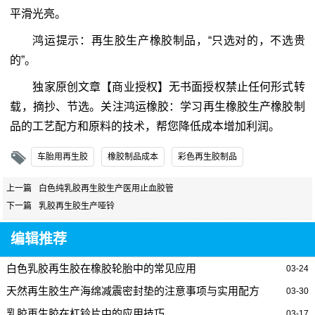
平滑光亮。
鸿运提示：再生胶生产橡胶制品，“只选对的，不选贵
的”。
独家原创文章【商业授权】无书面授权禁止任何形式转
载，摘抄、节选。关注鸿运橡胶：学习再生橡胶生产橡胶制
品的工艺配方和原料的技术，帮您降低成本增加利润。
车胎用再生胶
橡胶制品成本
彩色再生胶制品
上一篇
白色纯乳胶再生胶生产医用止血胶管
下一篇
乳胶再生胶生产哑铃
编辑推荐
白色乳胶再生胶在橡胶轮胎中的常见应用
03-24
天然再生胶生产海绵减震密封垫的注意事项与实用配方
03-30
乳胶再生胶在杠铃片中的应用技巧
03-17