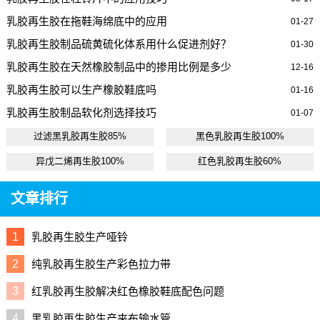
乳胶再生胶在拖鞋海绵底中的应用
01-27
乳胶再生胶制品硫黄硫化体系用什么促进剂好？
01-30
乳胶再生胶在天然橡胶制品中的掺用比例是多少
12-16
乳胶再生胶可以生产橡胶鞋底吗
01-16
乳胶再生胶制品软化剂选择技巧
01-07
过滤黑乳胶再生胶85%
黑色乳胶再生胶100%
异戊二烯再生胶100%
红色乳胶再生胶60%
文章排行
1
乳胶再生胶生产哑铃
2
纯乳胶再生胶生产彩色拉力带
3
红乳胶再生胶解决红色橡胶鞋底配色问题
4
黑乳胶再生胶生产夹布输水管