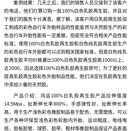
案例结果：几天之后，我们的销售人员又接到了该客户
的电话，他们打算订购一批100%白色乳胶再生胶，并且对
于我们的服务十分满意。据了解，该客户用白乳胶再生胶加
工制成的彩色自行车外胎样品的性能虽然与天然胶生产的彩
色自行车外胎性能有一定差据，但是完全符合相关产品性能
标准；使用100%白色乳胶再生胶和白色纯乳胶再生胶生产
的彩色自行车外胎都可以达到相关国家标准，但是白色纯乳
胶再生胶平均价格要比100%白色乳胶再生胶高1000以上、
近2000，因此选择100%白色乳胶再生胶即可；为了更好的
提高乳胶再生胶彩色外胎制品性能，他们决定在乳胶再生胶
中添加少量的天然胶。
产品介绍：鸿运100%白乳胶再生胶产品拉伸强度
14.5Mpa，扯断伸长率900%，手感弹性好、扯断伸长率
高，用于生产浅色彩色橡胶制品易于配色、无需塑炼，可以
生产各种环保型浅色彩色轮胎内外胎、运动鞋底、电线电
缆、胶板胶管、球胆、胶带、鞋材等橡胶制品保证产品表面