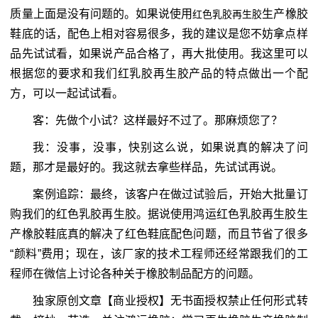
质量上面是没有问题的。如果说使用
生产橡胶
红色乳胶再生胶
鞋底的话，配色上相对容易很多，我的建议是您不妨拿点样
品先试试看，如果说产品合格了，再大批使用。我这里可以
根据您的要求和我们红乳胶再生胶产品的特点做出一个配
方，可以一起试试看。
客：先做个小试？这样最好不过了。那麻烦您了？
我：没事，没事，快别这么说，如果说真的解决了问
题，那才是最好的。我这就去拿些样品，先试试再说。
案例追踪：最终，该客户在做过试验后，开始大批量订
购我们的红色乳胶再生胶。据说使用鸿运红色乳胶再生胶生
产橡胶鞋底真的解决了红色鞋底配色问题，而且节省了很多
“颜料”费用；现在，该厂家的技术工程师还经常跟我们的工
程师在微信上讨论各种关于橡胶制品配方的问题。
独家原创文章【商业授权】无书面授权禁止任何形式转