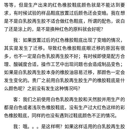
等等，但是生产出来的红色橡胶鞋底颜色就是不能达到要
求，有时候试验的样品鞋底放置过后颜色还会变暗。我在想
是不是白乳胶再生胶不适合做红色鞋底，所谓的配色，说白
了还是涂上的，是不是换种红色的原料就会好呢？
我：如果放置过后的红色橡胶鞋底出现了变暗的情况，
其实是发生了迁移。导致红色橡胶鞋底眼迁移的原因有很
多，也不一定是白色乳胶再生胶不好；有时候即使是配方合
理、酸碱度合适，操作工艺中出现问题也会造成制品变色；
如果是白乳胶再生胶本身的橡胶油容易迁移，那颜色一定会
发生变化的。贵厂之前用白乳胶再生胶生产的橡胶鞋底是什
么颜色呢？之前没有发生这种情况吗？
客：我们之前使用白色乳胶再生胶和天然胶并用生产的
都是白色或者浅灰色橡胶鞋底，没有生产过大红色这样的彩
色橡胶鞋底，同样的也没有遇到过鞋底颜色不正的情况。
我：哦。。。是这样啊？如果这样话用的白乳胶再生胶