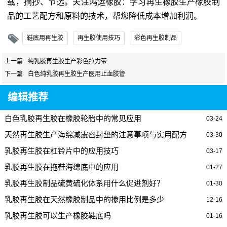
载，摘抄、节选。关注鸿运橡胶：学习再生橡胶生产橡胶制
品的工艺配方和原料的技术，帮您降低成本增加利润。
鞋底用再生胶
再生胶使用技巧
彩色再生胶制品
上一篇
纯乳胶再生胶生产彩色拉力带
下一篇
白色纯乳胶再生胶生产医用止血胶管
编辑推荐
白色乳胶再生胶在橡胶轮胎中的常见应用
03-24
天然再生胶生产海绵减震密封垫的注意事项与实用配方
03-30
乳胶再生胶在杠铃片中的应用技巧
03-17
乳胶再生胶在拖鞋海绵底中的应用
01-27
乳胶再生胶制品硫黄硫化体系用什么促进剂好？
01-30
乳胶再生胶在天然橡胶制品中的掺用比例是多少
12-16
乳胶再生胶可以生产橡胶鞋底吗
01-16