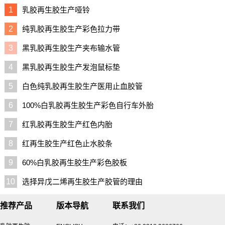
1
乳胶再生胶生产哑铃
2
纯乳胶再生胶生产彩色拉力带
3
黑乳胶再生胶生产夹布输水管
4
黑乳胶再生胶生产发泡鼠标垫
5
白色纯乳胶再生胶生产医用止血胶管
6
100%白乳胶再生胶生产彩色自行车外胎
7
红乳胶再生胶生产红色内胎
8
红再生胶生产红色止水胶条
9
60%白乳胶再生胶生产彩色胶板
10
选择异戊二烯再生胶生产胶管的理由
推荐产品
版本导航
联系我们