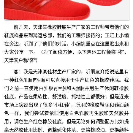
前几天，天津某橡胶鞋底生产厂家的工程师带着他们的
鞋底样品来到鸿运总部，我们的工程师接待的；正赶上小编
在旁边，听到了了他们的对话，小编挑重点在这里贴出来和
大家分享一下。（为了阅读方便，以下鸿运工程师称“我”，
天津客户称“客”）
客：我是天津某鞋材生产厂家的，听朋友介绍说这里有
一种红色
可以直接用于生产红色的橡胶鞋底。我
乳胶再生胶
们之前一直使用白乳胶
和
并用生产休闲鞋橡胶
再生胶
天然胶
鞋底，产品在柔软性、舒适度、抓地性上都很好；但是近来
市场上突然出现了很多“小红鞋”，所用的橡胶鞋底和鞋面颜
色一样，我们尝试着依旧使用白色乳胶再生胶和天然胶并
用，调色生产红色橡胶鞋底，但是无论如何调整配方比如提
高天然胶使用比例、调整硫化体系、更换橡胶油、更换颜料