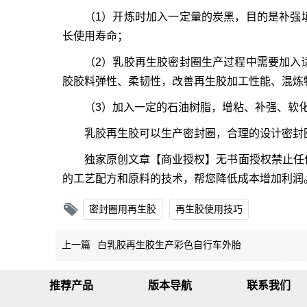
（1）开炼时加入一定量的炭黑，目的是补强
长使用寿命；
（2）乳胶再生胶密封圈生产过程中需要加入
胶胶料弹性、柔韧性，改善再生胶加工性能、混炼
（3）加入一定的石油树脂，增粘、补强、软
乳胶再生胶可以生产密封圈，合理的设计密封
独家原创文章【商业授权】无书面授权禁止任
的工艺配方和原料的技术，帮您降低成本增加利润
密封圈用再生胶
再生胶使用技巧
上一篇
白乳胶再生胶生产彩色自行车外胎
推荐产品
版本导航
联系我们