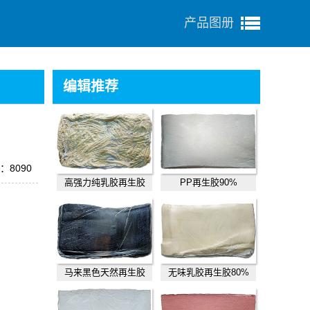
产品图册
编辑推荐
：8090
高强力纯乳胶再生胶
PP再生胶90%
马来黑色天然再生胶
无味乳胶再生胶80%