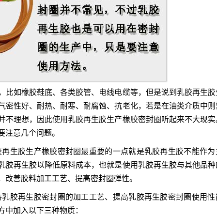
，比如橡胶鞋底、各类胶管、电线电缆等，但是说到乳胶
再生胶
气密性好、耐热、耐寒、耐腐蚀、抗老化，若是在油类介质中则
并不理想，因此使用乳胶再生胶生产橡胶密封圈听起来不大现实
要注意几个问题。
乳胶再生胶生产橡胶密封圈最重要的一点就是乳胶再生胶不能作为
乳胶再生胶以降低原料成本，也就是使用乳胶再生胶与其他品种
，改善胶料加工工艺、提高密封圈弹性。
改善乳胶再生胶密封圈的加工工艺、提高乳胶再生胶密封圈使用性
方中加入以下三种物质：