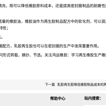
填充，既可以降低橡胶原料成本，还能提高密封圈制品的耐磨性
适量的橡胶油，橡胶油作为再生胶制品配方中的软化剂，可以提
特性；
化。
圈配方，乳胶再生胶也可以在密封圈的生产中发挥重要作用。
何形式转载，摘抄、节选。关注鸿运橡胶：学习再生橡胶生产橡
。
下一篇
乳胶再生胶降低橡胶制品成本的
站内搜索：
帮助中心