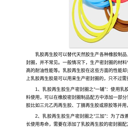
乳胶再生胶
可以替代
天然胶
生产各种橡胶制品
封圈，并不常见。一般情况下，生产密封圈的材料
高的耐油性能等。乳胶再生胶在这些方面的性能却
上乳胶再生胶是可以用来生产密封圈的，只不过需
1、乳胶再生胶生产密封圈之“一辅”：使用
料使用，可以在橡胶密封圈制品配方中添加一部分
胶比如
三元乙丙再生胶
、
丁腈再生胶
或原胶等并用
2、乳胶再生胶生产密封圈之“三加”：为了
长使用寿命，需要在添加了乳胶再生胶的密封圈配