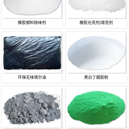
橡胶塑料除味剂
橡胶光亮剂|增亮剂
环保无味塔尔油
黑白丁腈胶粉