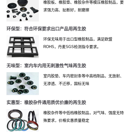
橡胶板、橡胶垫、橡胶杂件等模压橡胶制品，要
求强力高、扯断好，耐磨擦
环保型：符合环保要求出口产品用再生胶
环保无味用于出口型橡胶制品，满足欧盟
ROHS，丹麦SGS检测指令要求。
无味型：室内车内用无刺激性气味再生胶
室内胶垫、车内密封条等中高档制品，无放射、
无渗透、不迁移，国标无味
实惠型：橡胶杂件通用质优价廉的再生胶
橡胶杂件等中低档橡胶制品，对气味、强度无特
殊要求，价格实惠质量稳定