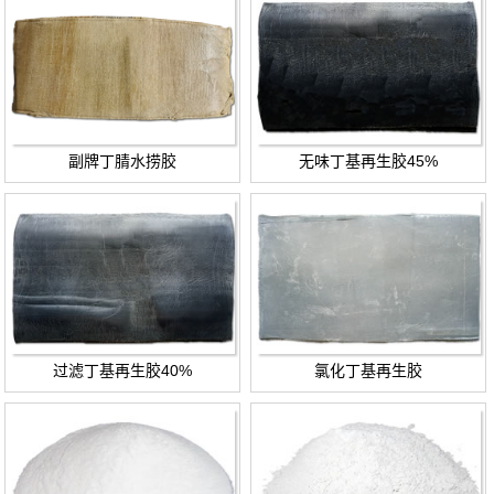
副牌丁腈水捞胶
无味丁基再生胶45%
过滤丁基再生胶40%
氯化丁基再生胶