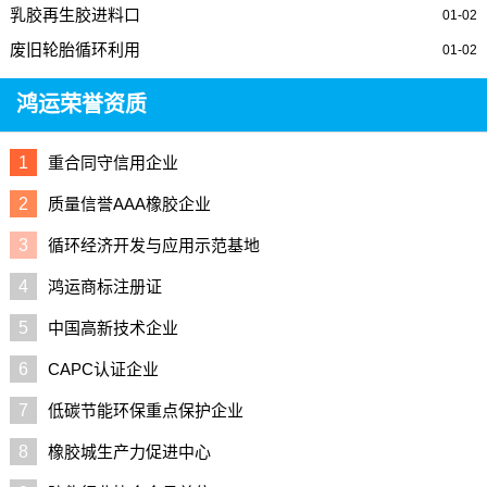
乳胶再生胶进料口
01-02
废旧轮胎循环利用
01-02
鸿运荣誉资质
1
重合同守信用企业
2
质量信誉AAA橡胶企业
3
循环经济开发与应用示范基地
4
鸿运商标注册证
5
中国高新技术企业
6
CAPC认证企业
7
低碳节能环保重点保护企业
8
橡胶城生产力促进中心