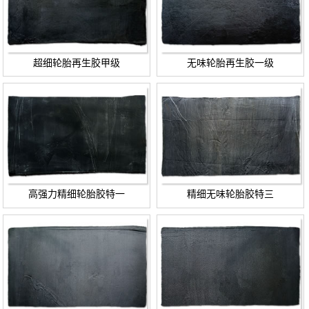
超细轮胎再生胶甲级
无味轮胎再生胶一级
高强力精细轮胎胶特一
精细无味轮胎胶特三