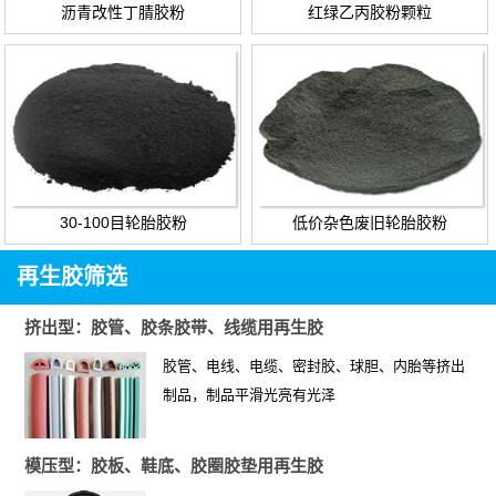
沥青改性丁腈胶粉
红绿乙丙胶粉颗粒
30-100目轮胎胶粉
低价杂色废旧轮胎胶粉
再生胶筛选
挤出型：胶管、胶条胶带、线缆用再生胶
胶管、电线、电缆、密封胶、球胆、内胎等挤出
制品，制品平滑光亮有光泽
模压型：胶板、鞋底、胶圈胶垫用再生胶