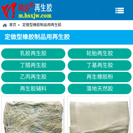
首页
定做型橡胶制品用再生胶
定做型橡胶制品用再生胶
乳胶再生胶
轮胎再生胶
丁腈再生胶
丁基再生胶
乙丙再生胶
再生橡胶粉
再生胶辅料
落地天然胶