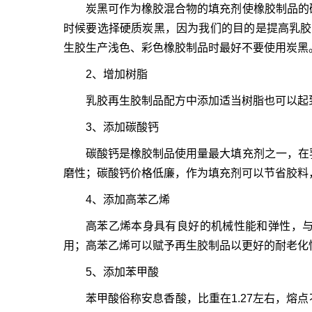
炭黑可作为橡胶混合物的填充剂使橡胶制品的
时候要选择硬质炭黑，因为我们的目的是提高乳胶再生
生胶生产浅色、彩色橡胶制品时最好不要使用炭黑
2、增加树脂
乳胶再生胶制品配方中添加适当树脂也可以起
3、添加碳酸钙
碳酸钙是橡胶制品使用量最大填充剂之一，在
磨性；碳酸钙价格低廉，作为填充剂可以节省胶料
4、添加高苯乙烯
高苯乙烯本身具有良好的机械性能和弹性，
用；高苯乙烯可以赋予再生胶制品以更好的耐老化
5、添加苯甲酸
苯甲酸俗称安息香酸，比重在1.27左右，熔