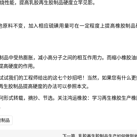
焦烧性能，提高乳胶再生胶制品硬度立竿见影。
他原料不变，加入相应硫磺用量可在一定程度上提高橡胶制品
制品中受热膨胀，减小高分子之间的相互作用力。而缩小橡胶油
提高硬度的作用。
试试我们的工程师给出的这七个妙招吧！当然，如果您有什么更
再生胶制品提高硬度的办法可以参照本文。
何形式转载，摘抄、节选。关注鸿运橡胶：学习再生橡胶生产橡
。
胶制品
下一篇
乳胶再生胶制品生产如何做到