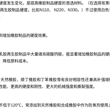
硬度发生变化，是提高橡胶制品硬度的首选材料。（在选择炭黑
胶制品硬度，比如N110、 N220、N330。）不过使用白
。
到增加橡胶制品的硬度效果。
乳胶再生胶制品中大量填充碳酸钙碳，能显著增加橡胶制品的硬
，降低原料成本。
与天然橡胶、顺丁橡胶和丁苯橡胶等有良好相容性还兼具补强增
性能、更高的硬度和刚性、更大的机械强度和撕裂强度。
点不低于120℃，常添加到天然橡胶和合成橡胶中作为防焦剂使用