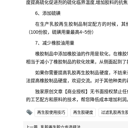
度提高硫化促进剂的硫化临界温度,增加胶料的抗
6、添加硫磺
在生产乳胶再生胶制品制定配方的时候，其
（100份胶，硫磺用量最高4~5份）
7、减少橡胶油用量
橡胶制品中添加橡胶油的作用是软化，在橡胶
相当于减小了橡胶制品的软化效果，从侧面起到了
如果你需要提高乳胶再生胶制品硬度，不妨来
法提高橡胶制品硬度，欢迎交流。对于其他种类的
独家原创文章【商业授权】无书面授权禁止任
的工艺配方和原料的技术，帮您降低成本增加利润
再生胶使用技巧
再生胶硬度
过滤乳胶再生
上一篇
乳胶再生胶六步选择法