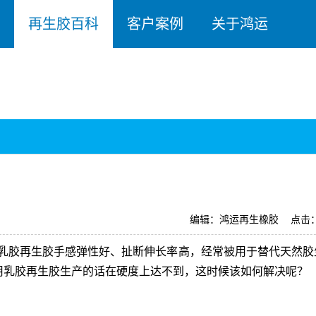
再生胶百科
客户案例
关于鸿运
编辑：鸿运再生橡胶
点击：
乳胶再生胶
手感弹性好、扯断伸长率高，经常被用于替代
天然胶
使用乳胶再生胶生产的话在硬度上达不到，这时候该如何解决呢？