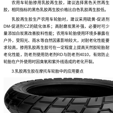
农用车轮胎掺用乳胶再生胶，建议选择黑色天然再生
胶，相同指标的黑色乳胶再生胶价格比白色乳胶再生胶低。
乳胶再生胶生产农用车轮胎时，建议采用硫黄-促进剂
DM-促进剂CZ的硫化体系；高耐磨炭黑补强，必要时可少
量添加白炭黑改善胶料性能；农用车轮胎使用环境多暴露在
户外，受阳光、雨水等自然因素影响较大，对耐老化性能要
求较高，掺用乳胶再生胶可在一定程度上提高天然胶轮胎耐
老化性能，防老剂使用防老剂RD与防老剂4010，有效防止
轮胎在户外使用时因臭氧和紫外线造成的老化开裂。
3.乳胶再生胶在摩托车轮胎中的应用要点