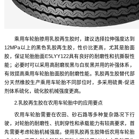
乘用车轮胎掺用乳胶再生胶时，建议选择拉伸强度达到
12MPa以上的黑色乳胶再生胶，性价比更高，尤其是胎面
胶，保证轮胎胎面E5LYY122具有良好的耐磨性和抗撕裂性
能；必要时可以采用高耐磨炭黑与白炭黑并用的补强体系，
有效提高乘用车轮胎胎面胶的耐磨性能。乳胶再生胶替代部
分天然橡胶生产乘用车轮胎不同部位时，多采用硫黄-促进
剂体系硫化，硫化胶机械强度更高。
2.乳胶再生胶在农用车轮胎中的应用要点
农用车轮胎需要在农田、砂石路等多种复杂路况下行
驶，对轮胎的耐磨性、抗刺穿性和承载能力有较高要求，首
先需要考虑轮胎机械强度。使用乳胶再生胶降低农用车轮胎