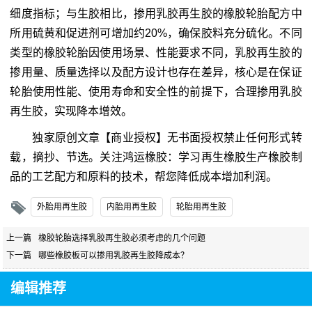
细度指标；与生胶相比，掺用乳胶再生胶的橡胶轮胎配方中
所用硫黄和促进剂可增加约20%，确保胶料充分硫化。不同
类型的橡胶轮胎因使用场景、性能要求不同，乳胶再生胶的
掺用量、质量选择以及配方设计也存在差异，核心是在保证
轮胎使用性能、使用寿命和安全性的前提下，合理掺用乳胶
再生胶，实现降本增效。
独家原创文章【商业授权】无书面授权禁止任何形式转
载，摘抄、节选。关注鸿运橡胶：学习再生橡胶生产橡胶制
品的工艺配方和原料的技术，帮您降低成本增加利润。
外胎用再生胶
内胎用再生胶
轮胎用再生胶
上一篇
橡胶轮胎选择乳胶再生胶必须考虑的几个问题
下一篇
哪些橡胶板可以掺用乳胶再生胶降成本？
编辑推荐