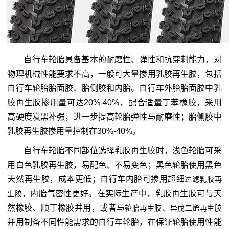
自行车轮胎具备基本的耐磨性、弹性和抗穿刺能力，对
物理机械性能要求不高，一般可大量掺用乳胶再生胶，包括
自行车轮胎胎面胶、胎侧胶和内胎。自行车外胎胎面胶中乳
胶再生胶掺用量可达20%-40%，配合适量丁苯橡胶，采用
高硬度炭黑补强，进一步提高轮胎弹性与耐磨性；胎侧胶中
乳胶再生胶掺用量控制在30%-40%。
自行车轮胎不同部位选择乳胶再生胶时，浅色轮胎可采
用白色乳胶再生胶，易配色、不易变色；黑色轮胎使用黑色
天然再生胶，成本更低；自行车内胎可掺用超细
过滤乳胶再
，内胎气密性更好。在实际生产中，乳胶再生胶可与天
生胶
然橡胶、顺丁橡胶并用，或者与
、
轮胎再生胶
异戊二烯再生胶
并用制备不同性能需求的自行车轮胎，在保证轮胎使用性能