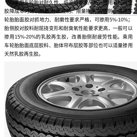
乘用车轮胎对耐久性、低滚阻要求严格，掺用乳胶再生
胶降成本时建议遵循“分区控制、限量掺用”的原则。乘用车
轮胎胎面胶对抓地力、耐磨性要求严格，可掺用5%-10%；
胎侧胶对胶料耐屈挠变形和耐臭氧性能要求更高，一般可以
掺用15%-20%的乳胶再生胶，改善胎侧耐疲劳性能。乘用
车轮胎胎面底层胶料、胎体帘布层胶等部位也可以适量掺用
天然乳胶再生胶。