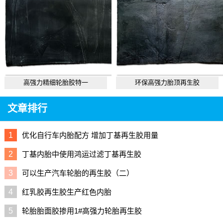
高强力精细轮胎胶特一
环保高强力胎顶再生胶
文章排行
1
优化自行车内胎配方 增加丁基再生胶用量
2
丁基内胎中使用鸿运过滤丁基再生胶
3
可以生产汽车轮胎的再生胶（二）
4
红乳胶再生胶生产红色内胎
5
轮胎胎面胶掺用1#高强力轮胎再生胶