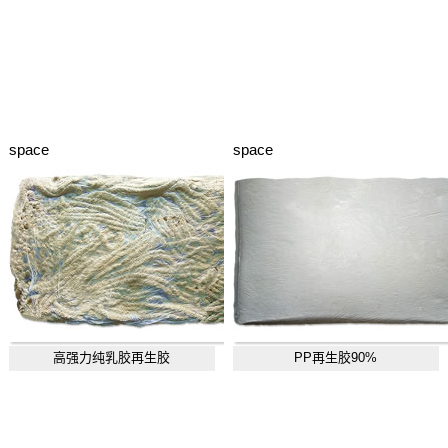
space
space
高强力纯乳胶再生胶
PP再生胶90%